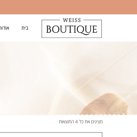
בית
אודות
מציגים את כל ⁦4⁩ התוצאות