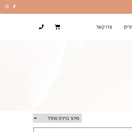
רים
צרו קשר