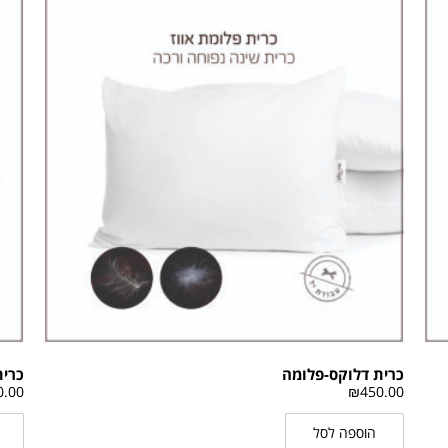
כרית דלוקס-פלומה
כרית
0.00
₪
450.00
הוספה לסל