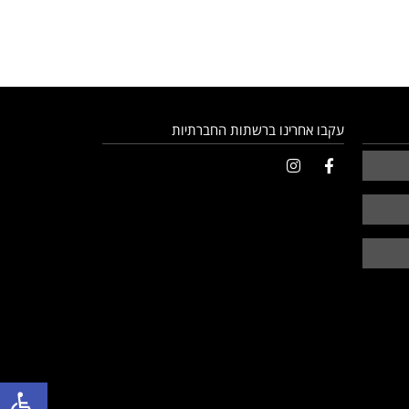
עקבו אחרינו ברשתות החברתיות
פתח סרגל 