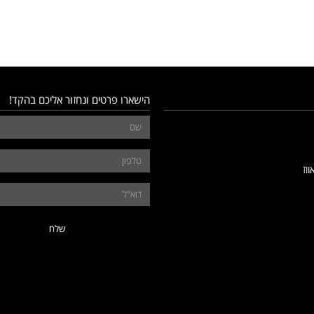
הישארו פרטים ונחזור אליכם בהקד!
ווז
שלח