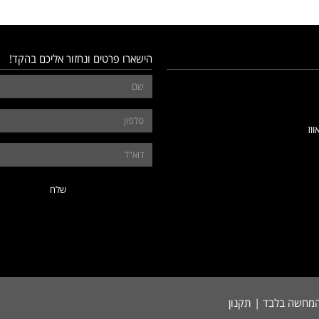
הישארו פרטים ונחזור אליכם בהקד!
ווז
שלח
להמחשה בלבד | תקנון