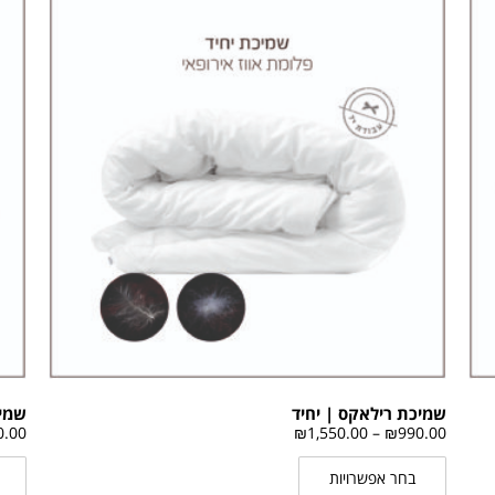
שמיכת רילאקס | יחיד
שמיכ
0.00
₪
1,550.00
–
₪
990.00
בחר אפשרויות