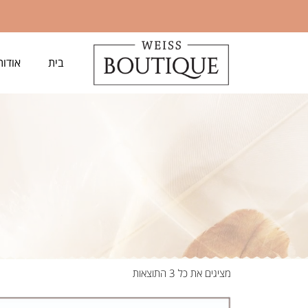
בית
אודות
מציגים את כל ⁦3⁩ התוצאות