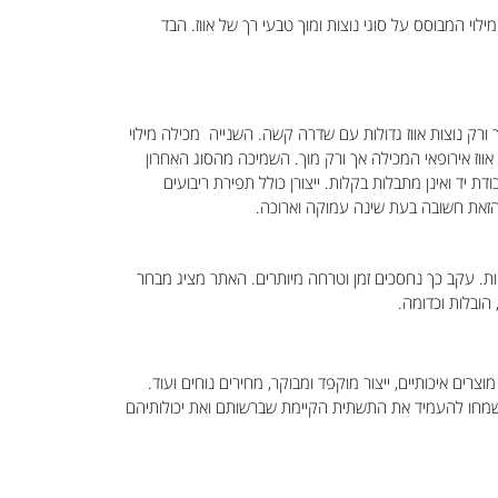
י המבוסס על סוגי נוצות ומוך טבעי רך של אווז. הבד
ורק נוצות אווז גדולות עם שדרה קשה. השנייה מכילה מילוי
. השלישית הינה שמיכת מוך אווז אירופאי המכילה אך ורק מוך. השמיכה מהסוג האחרון
ת יד ואינן מתבלות בקלות. ייצורן כולל תפירת ריבועים
ות. עקב כך נחסכים זמן וטרחה מיותרים. האתר מציג מבחר
הובלות וכדומה.
רים איכותיים, ייצור מוקפד ומבוקר, מחירים נוחים ועוד.
ם ישמחו להעמיד את התשתית הקיימת שברשותם ואת יכולותיהם