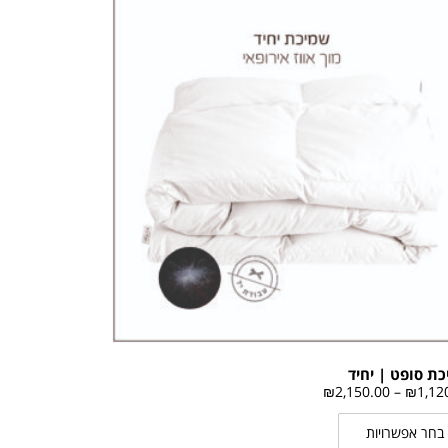
ת סופט | יחיד
₪
2,150.00
–
₪
1,12
בחר אפשרויות