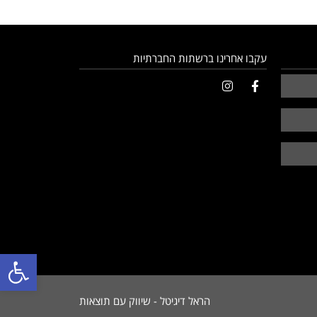
עקבו אחרינו ברשתות החברתיות
פתח סרגל 
הראל דיגיטל - שיווק עם תוצאות