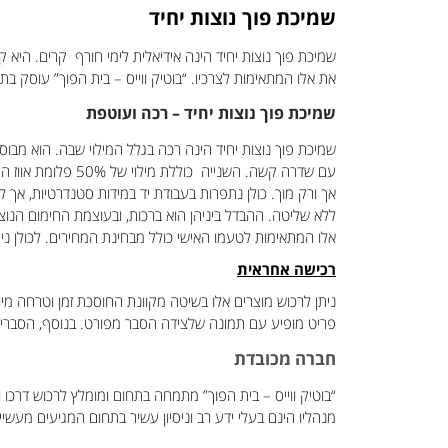
שמיכת פוך נוצות יחיד
שמיכת פוך נוצות יחיד הינה אידיאלית לימי חורף קרים. היא ק
את אלו המתאימות לצרכיו. “בוטיק ווייס – בית הפוך” עוסק בת
שמיכת פוך נוצות יחיד – רכה ועוטפת
שמיכת פוך נוצות יחיד הינה רכה בגלל המילוי שבה. הוא מבוסס
אך ורק מוך. כולן נתפרות בעבודת יד במידות סטנדרטיות, אך
ללא שליטה. ההבדל ביניהן הוא ברכות, ובעוצמת החימום הנוצר
אלו המתאימות לטעמו האישי כולל מבחינת המחירים. לכולן נית
רכישה אחראית
ניתן לרכוש מוצרים אלו בשיטה מקוונת החוסכת זמן וטרחה מי
פריט מופיע עם תמונה שלצידה הסבר מפורט. בנוסף, הסברים ט
חברה מכובדת
“בוטיק ווייס – בית הפוך” מתמחה בתחום ומומלץ לרכוש דרכו ול
מנהליו הינם בעלי ידע רב וניסיון עשיר בתחום המגיעים מע