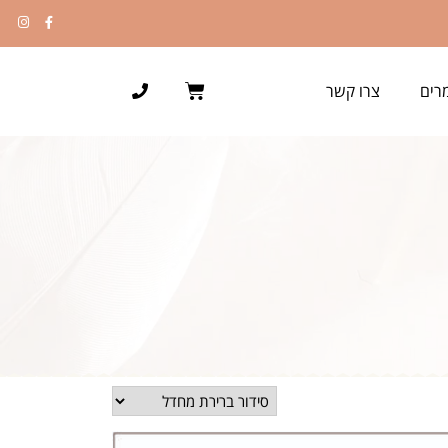
רים
צרו קשר