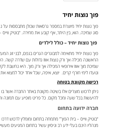
פוך נוצות יחיד
פוך נוצות יחיד מיוצרת במספר גרסאות שכולן מתבססות על נוצ
סוג שמיכה. הוא, בין היתר, אף קובע את מחירה. “בוטיק ווייס 
פוך נוצות יחיד – כולל לילדים
פוך נוצות יחיד מתאימה למבוגרים הגרים בגפם, לבני זוג המעד
שמיכת מוך אווז אירופאי המכילה אך ורק מוך. היא נחשבת לקלה
ונועדו לימי חורף קרים. יוצא, איפה, שכל אחד יכול למצוא את
רכישה מקוונת בטוחה
ניתן לרכוש מוצרים אלו בשיטה מקוונת באתר החברה אשר בו מ
להיעשות בכל שעה ומכל מקום. כל פריט מופיע עם תמונה והסב
חברה ידועה בתחום
“בוטיק ווייס – בית הפוך” מתמחה בתחום ומומלץ לרכוש דרכו ול
מנהליו הינם בעלי ידע רב וניסיון עשיר בתחום המגיעים מעש