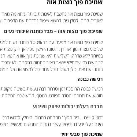
שמיכת פוך נוצות אווז
שמיכת פוך נוצות אווז נחשבת לאיכותית ביותר ומתאימה מאוד
לאזורים קרים. לכולן ניתן למצוא ציפות נהדרות עם הדפסים וצב
שמיכת פוך נוצות אווז – מבד כותנה איכותי נעים
שמיכת פוך נוצות אווז
במיוחד ללא שדרה. השלישית היא שמיכת מוך אווז אירופאי המ
לריבועים כדי שהמילוי יישאר באזור התחום בתפרים ולא יתפ
ביותר. עם זאת, כולן מעולות וכל אחד יכול למצוא את אלו המת
רכישה נבונה
רכישה נבונה החוסכת זמן וטרחה רבה נעשית בשיטה מקוונת.
מופיע עם תמונה והסבר מפורט. בנוסף, מידע טכני הכוללים מח
חברה בעלת יכולות שיווק ושינוע
“בוטיק ווייס – בית הפוך” מתמחה בתחום ומומלץ לרכוש דרכו ול
הינם בעלי ידע רב וניסיון עשיר בתחום המגיעים מעשייה רצופ
שמיכת פוך טבעי יחיד