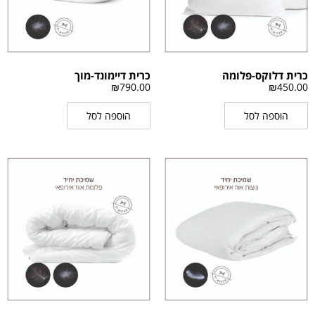
כרית דלוקס-פלומה
כרית דיימונד-מוך
₪
790.00
₪
450.00
הוספה לסל
הוספה לסל