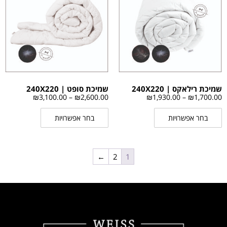
שמיכת רילאקס | 240X220
שמיכת סופט | 240X220
₪
3,100.00
–
₪
2,600.00
₪
1,930.00
–
₪
1,700.00
בחר אפשרויות
בחר אפשרויות
←
2
1