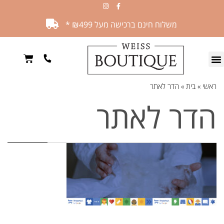
משלוח חינם ברכישה מעל ₪499 *
ראשי
»
בית
»
הדר לאתר
הדר לאתר
השארת תגובה