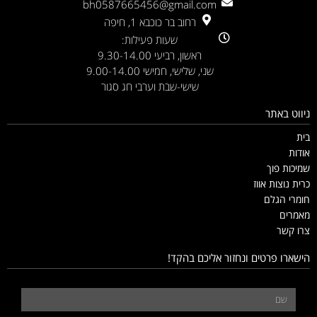
bh0587665456@gmail.com
רחוב בר כוכבא 1, חיפה
שעות פעילות:
ראשון, רביעי 9.30-14.00
שני, שלישי, חמישי 9.00-14.00
שישי-שבת וערבי חג סגור
ניווט באתר
בית
אודות
שמיכות פוך
כרית נוצות אווז
חומרי הגלם
מאמרים
צרו קשר
הישארו פרטים ונחזור אליכם בהקד!