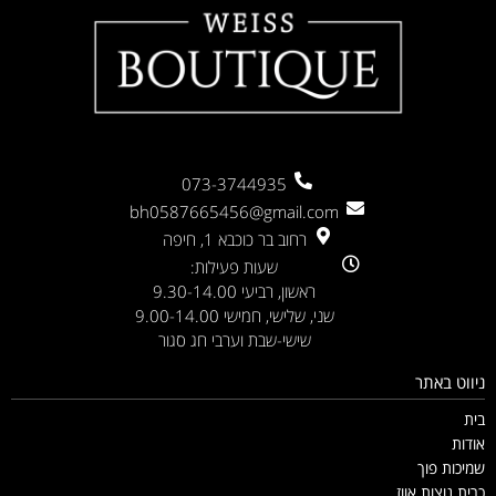
073-3744935
bh0587665456@gmail.com
רחוב בר כוכבא 1, חיפה
שעות פעילות:
ראשון, רביעי 9.30-14.00
שני, שלישי, חמישי 9.00-14.00
שישי-שבת וערבי חג סגור
ניווט באתר
בית
אודות
שמיכות פוך
כרית נוצות אווז