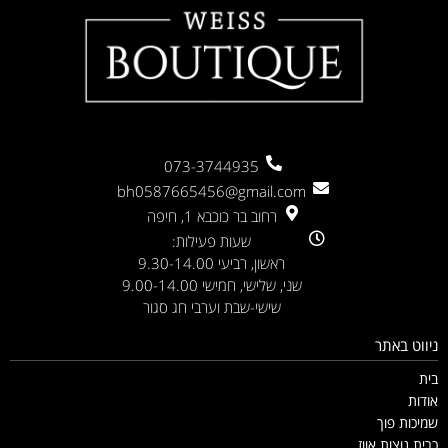
073-3744935
bh0587665456@gmail.com
רחוב בר כוכבא 1, חיפה
שעות פעילות:
ראשון, רביעי 9.30-14.00
שני, שלישי, חמישי 9.00-14.00
שישי-שבת וערבי חג סגור
ניווט באתר
בית
אודות
שמיכות פוך
כרית נוצות אווז