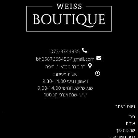
073-3744935
bh0587665456@gmail.com
רחוב בר כוכבא 1, חיפה
שעות פעילות:
ראשון, רביעי 9.30-14.00
שני, שלישי, חמישי 9.00-14.00
שישי-שבת וערבי חג סגור
ניווט באתר
בית
אודות
שמיכות פוך
כרית נוצות אווז