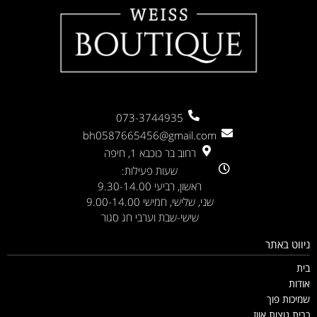
073-3744935
bh0587665456@gmail.com
רחוב בר כוכבא 1, חיפה
שעות פעילות:
ראשון, רביעי 9.30-14.00
שני, שלישי, חמישי 9.00-14.00
שישי-שבת וערבי חג סגור
ניווט באתר
בית
אודות
שמיכות פוך
כרית נוצות אווז