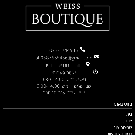
073-3744935
bh0587665456@gmail.com
רחוב בר כוכבא 1, חיפה
שעות פעילות:
ראשון, רביעי 9.30-14.00
שני, שלישי, חמישי 9.00-14.00
שישי-שבת וערבי חג סגור
ניווט באתר
בית
אודות
שמיכות פוך
כרית נוצות אווז