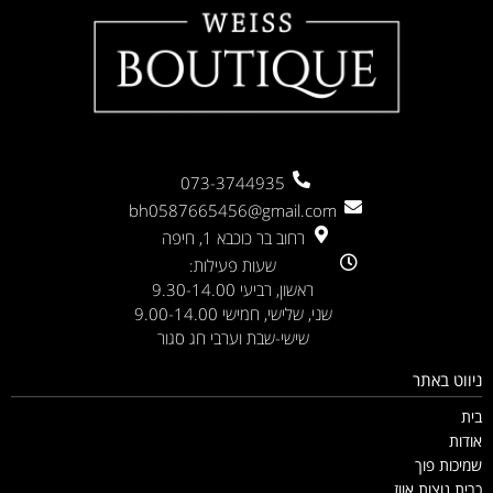
073-3744935
bh0587665456@gmail.com
רחוב בר כוכבא 1, חיפה
שעות פעילות:
ראשון, רביעי 9.30-14.00
שני, שלישי, חמישי 9.00-14.00
שישי-שבת וערבי חג סגור
ניווט באתר
בית
אודות
שמיכות פוך
כרית נוצות אווז