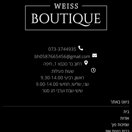
073-3744935
bh0587665456@gmail.com
רחוב בר כוכבא 1, חיפה
שעות פעילות:
ראשון, רביעי 9.30-14.00
שני, שלישי, חמישי 9.00-14.00
שישי-שבת וערבי חג סגור
ניווט באתר
בית
אודות
שמיכות פוך
כרית נוצות אווז