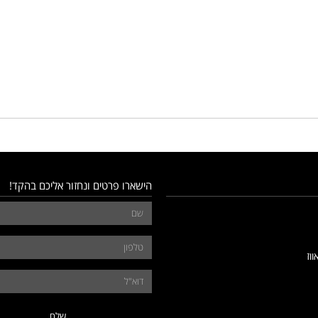
הישארו פרטים ונחזור אליכם בהקד!
ווז
שלח