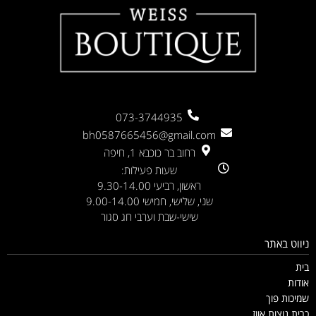
073-3744935
bh0587665456@gmail.com
רחוב בר כוכבא 1, חיפה
שעות פעילות:
ראשון, רביעי 9.30-14.00
שני, שלישי, חמישי 9.00-14.00
שישי-שבת וערבי חג סגור
ניווט באתר
בית
אודות
שמיכות פוך
כרית נוצות אווז