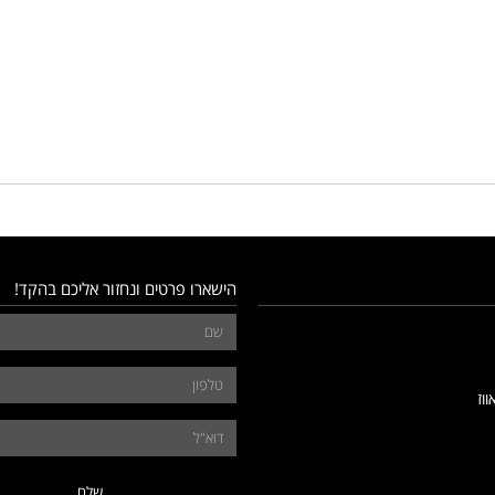
הישארו פרטים ונחזור אליכם בהקד!
ווז
שלח