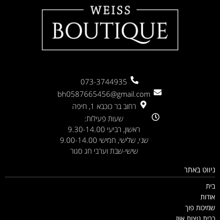
073-3744935
bh0587665456@gmail.com
רחוב בר כוכבא 1, חיפה
שעות פעילות:
ראשון, רביעי 9.30-14.00
שני, שלישי, חמישי 9.00-14.00
שישי-שבת וערבי חג סגור
ניווט באתר
בית
אודות
שמיכות פוך
כרית נוצות אווז