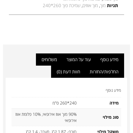
תגיות
מוך
,
מוך אווזים
,
שמיכת פוך 260*240
מידע נוסף
עוד על המוצר
משלוחים
החלפות/החזרות
חוות דעת (0)
מידע נוסף
מידה
240*260 ס"מ
90% מוך אווז אירופאי, 10% פלומת אווז
סוג מילוי
אירופאי
משקל מילוי
חורף- 1.87 ק"ג, מעבר- 1.4 ק"ג