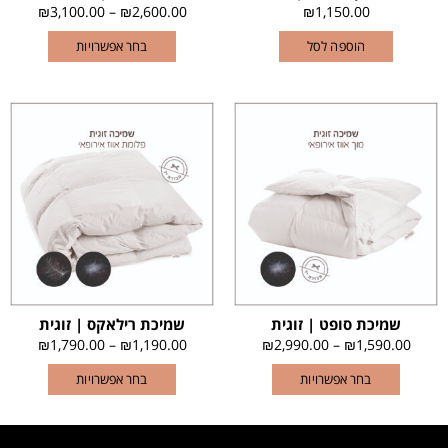
₪
3,100.00
–
₪
2,600.00
₪
1,150.00
הוספה לסל
בחר אפשרויות
שמיכת סופט | זוגית
שמיכת רילאקס | זוגית
₪
1,790.00
–
₪
1,190.00
₪
2,990.00
–
₪
1,590.00
בחר אפשרויות
בחר אפשרויות