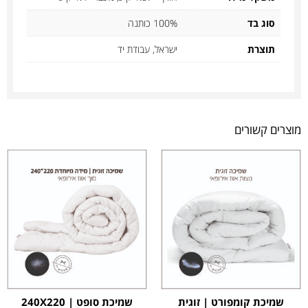
סוג בד
100% כותנה
תוצרת
ישראל, עבודת יד
מוצרים קשורים
שמיכת קומפורט | זוגית
שמיכת סופט | 240X220