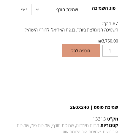
סוג השמיכה
נקה
1.87 ק”ג
השמיכה המומלצת ביותר, בנפח האידיאלי לחורף הישראלי
₪
3,750.00
הוספה לסל
שמיכת סופט | 260X240
מק"ט
13313
קטגוריות
מידות מיוחדות
,
שמיכות חורף
,
שמיכות פוך
,
שמיכות
פוך נוצות
,
שמיכות פוך פלומת אווז