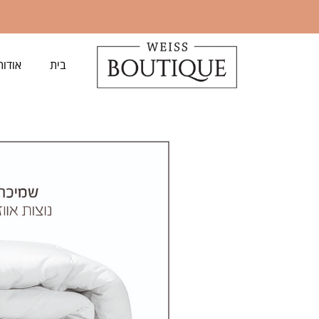
בית
אודות