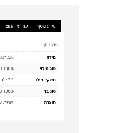
מידע נוסף
עוד על המוצר
מידע נוסף
מידה
220*200 ס"מ
סוג מילוי
100% נוצות אווז אירופאי
משקל מילוי
2.9 ק"ג
סוג בד
100% כותנה
תוצרת
ישראל, ע