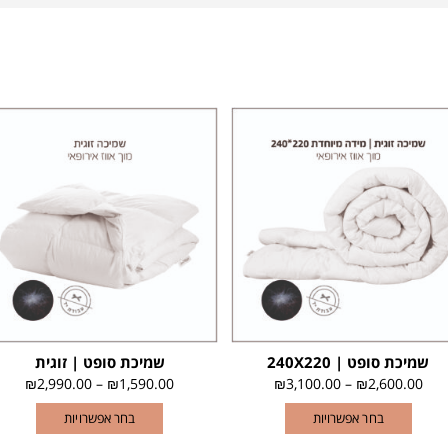
שמיכת סופט | 240X220
שמיכת סופט | זוגית
₪
2,990.00
–
₪
1,590.00
₪
3,100.00
–
₪
2,600.00
בחר אפשרויות
בחר אפשרויות