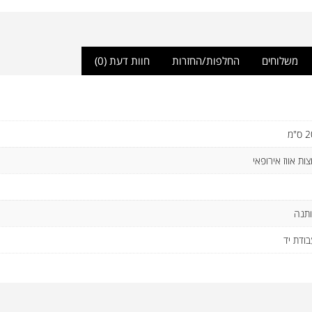
משלוחים
החלפות/החזרות
חוות דעת (0)
בודת יד