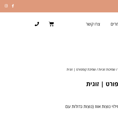
רים
צרו קשר
/
שמיכות זוגיות
/ שמיכת קומפורט | זוגית
רט | זוגית
וי נוצות אווז (נוצות גדולות עם