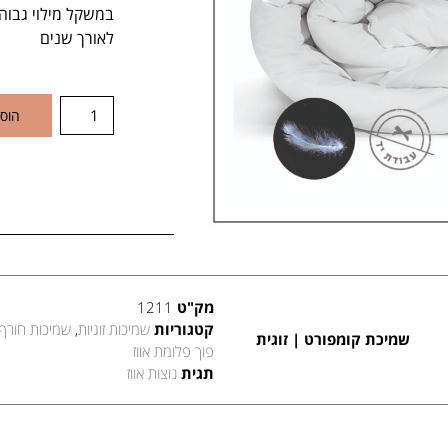
במשקל מילוי גבו
לאורך שנים
הוס
מק"ט
1211
קטגוריות
שמיכות זוגיות
,
שמיכות חורף
שמיכת קומפורט | זוגית
פוך פלומת אווז
תגית
נוצות אווז