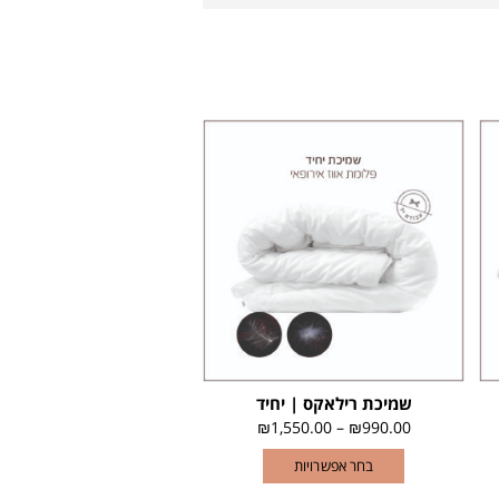
שמיכת רילאקס | יחיד
₪
1,550.00
–
₪
990.00
בחר אפשרויות